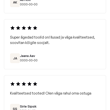
AK
0000-00-00
Super ägedad toolid on! Ilusad ja väga kvaliteetsed,
soovitan kõigile soojalt.
Jaana Aav
JA
0000-00-00
Kvaliteetsed tooted! Olen väga rahul oma ostuga
Sirle Sipsik
SS