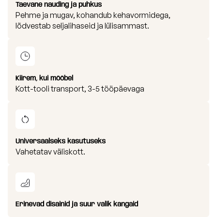
Taevane nauding ja puhkus
Pehme ja mugav, kohandub kehavormidega,
lõdvestab seljalihaseid ja lülisammast.
Kiirem, kui mööbel
Kott-tooli transport, 3-5 tööpäevaga
Universaalseks kasutuseks
Vahetatav väliskott.
Erinevad disainid ja suur valik kangaid