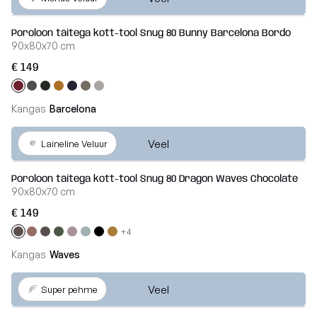
Poroloon täitega kott-tool Snug 80 Bunny Barcelona Bordo
90x80x70 cm
€ 149
Kangas
Barcelona
Veel
Laineline Veluur
Poroloon täitega kott-tool Snug 80 Dragon Waves Chocolate
90x80x70 cm
€ 149
+4
Kangas
Waves
Veel
Super pehme