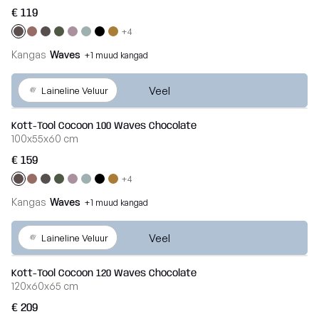
€ 119
+4
Kangas
Waves
+1 muud kangad
Veel
Laineline Veluur
Kott-Tool Cocoon 100 Waves Chocolate
100x55x60 cm
€ 159
+4
Kangas
Waves
+1 muud kangad
Veel
Laineline Veluur
Kott-Tool Cocoon 120 Waves Chocolate
120x60x65 cm
€ 209