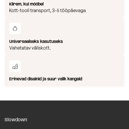
Kiirem, kui mööbel
Kott-tooli transport, 3-5 tööpäevaga
Universaalseks kasutuseks
Vahetatav väliskott.
Erinevad disainid ja suur valik kangaid
Slowdown