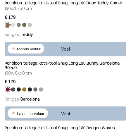
Poroloon täitega kott-tool Snug Long 130 Bear Teddy Camel
130x70x60 cm
€ 179
Kangas
Teddy
Veel
Mõnus Veluur
Poroloon täitega kott-tool Snug Long 130 Bunny Barcelona
Bordo
130x70x60 cm
€ 179
Kangas
Barcelona
Veel
Laineline Veluur
Poroloon täitega kott-tool Snug Long 130 Dragon Waves