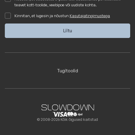
teavet kott-toolide, veebipoe või uudiste kohta.
Kinnitan, et lugesin ja nõustun
Kasutajatingimustega
Tugitoolid
© 2008-2026 Kõik õigused kaitstud