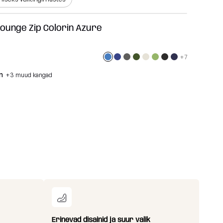
Lounge Zip Colorin Azure
+7
n
+3 muud kangad
Erinevad disainid ja suur valik