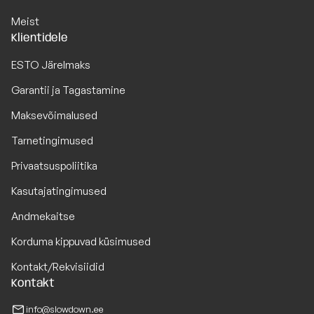
Meist
Klientidele
ESTO Järelmaks
Garantii ja Tagastamine
Maksevõimalused
Tarnetingimused
Privaatsuspoliitika
Kasutajatingimused
Andmekaitse
Korduma kippuvad küsimused
Kontakt/Rekvisiidid
Kontakt
info@slowdown.ee