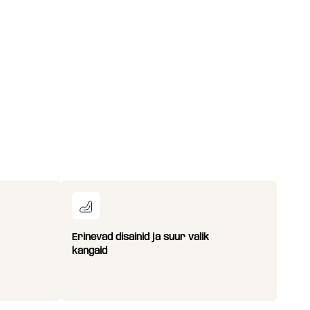
Erinevad disainid ja suur valik
kangaid