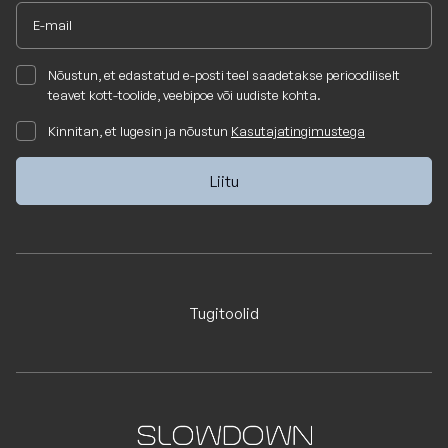
Nõustun, et edastatud e-posti teel saadetakse perioodiliselt
teavet kott-toolide, veebipoe või uudiste kohta.
Kinnitan, et lugesin ja nõustun
Kasutajatingimustega
Tugitoolid