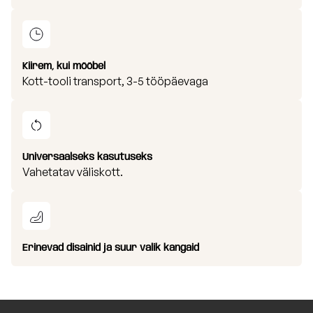
Kiirem, kui mööbel
Kott-tooli transport, 3-5 tööpäevaga
Universaalseks kasutuseks
Vahetatav väliskott.
Erinevad disainid ja suur valik kangaid