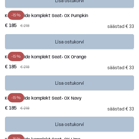
Lisa ostukorvi
-15 %
Kott-toolide komplekt Seat+ OX Pumpkin
€ 185
€ 218
säästad € 33
Lisa ostukorvi
-15 %
Kott-toolide komplekt Seat+ OX Orange
€ 185
€ 218
säästad € 33
Lisa ostukorvi
-15 %
Kott-toolide komplekt Seat+ OX Navy
€ 185
€ 218
säästad € 33
Lisa ostukorvi
-15 %