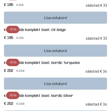
€ 185
€ 218
säästad € 33
Lisa ostukorvi
-15 %
Kott-toolide komplekt Seat+ OX Beige
€ 185
€ 218
säästad € 33
Lisa ostukorvi
-15 %
Kott-toolide komplekt Seat+ Nordic Turquoise
€ 202
€ 238
säästad € 36
Lisa ostukorvi
-15 %
Kott-toolide komplekt Seat+ Nordic Silver
€ 202
€ 238
säästad € 36