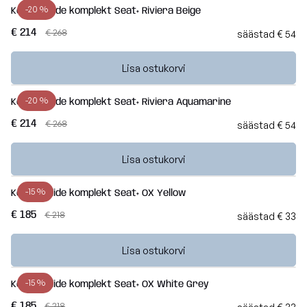
-20 %
Kott-toolide komplekt Seat+ Riviera Beige
€ 214
€ 268
säästad € 54
Lisa ostukorvi
-20 %
Kott-toolide komplekt Seat+ Riviera Aquamarine
€ 214
€ 268
säästad € 54
Lisa ostukorvi
-15 %
Kott-toolide komplekt Seat+ OX Yellow
€ 185
€ 218
säästad € 33
Lisa ostukorvi
-15 %
Kott-toolide komplekt Seat+ OX White Grey
€ 185
€ 218