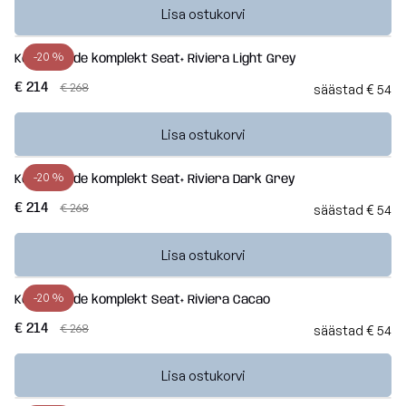
Lisa ostukorvi
-20 %
Kott-toolide komplekt Seat+ Riviera Light Grey
€ 214
€ 268
säästad € 54
Lisa ostukorvi
-20 %
Kott-toolide komplekt Seat+ Riviera Dark Grey
€ 214
€ 268
säästad € 54
Lisa ostukorvi
-20 %
Kott-toolide komplekt Seat+ Riviera Cacao
€ 214
€ 268
säästad € 54
Lisa ostukorvi