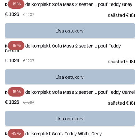
-15 %
Kott-toolide komplekt Sofa Mass 2 seater L pouf Teddy Grey
€ 1026
€ 1207
säästad € 181
Lisa ostukorvi
-15 %
Kott-toolide komplekt Sofa Mass 2 seater L pouf Teddy
Cream
€ 1026
€ 1207
säästad € 181
Lisa ostukorvi
-15 %
Kott-toolide komplekt Sofa Mass 2 seater L pouf Teddy Camel
€ 1026
€ 1207
säästad € 181
Lisa ostukorvi
-15 %
Kott-toolide komplekt Seat+ Teddy White Grey