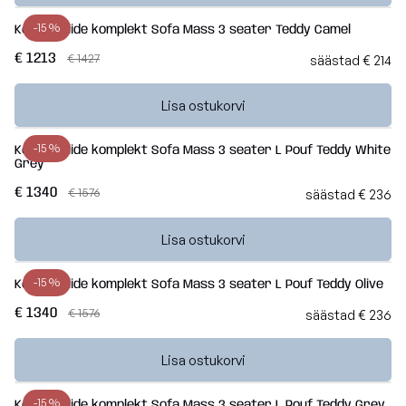
-15 %
Kott-toolide komplekt Sofa Mass 3 seater Teddy Camel
€ 1213
€ 1427
säästad € 214
Lisa ostukorvi
-15 %
Kott-toolide komplekt Sofa Mass 3 seater L Pouf Teddy White
Grey
€ 1340
€ 1576
säästad € 236
Lisa ostukorvi
-15 %
Kott-toolide komplekt Sofa Mass 3 seater L Pouf Teddy Olive
€ 1340
€ 1576
säästad € 236
Lisa ostukorvi
-15 %
Kott-toolide komplekt Sofa Mass 3 seater L Pouf Teddy Grey