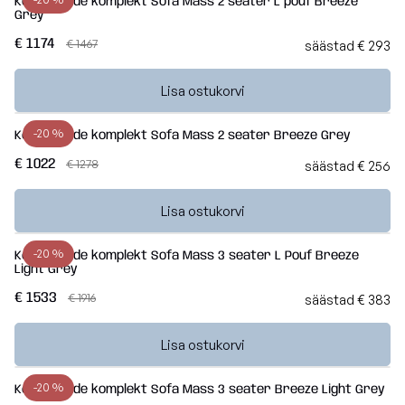
Kott-toolide komplekt Sofa Mass 2 seater L pouf Breeze
Grey
€ 1174
€ 1467
säästad € 293
Lisa ostukorvi
-20 %
Kott-toolide komplekt Sofa Mass 2 seater Breeze Grey
€ 1022
€ 1278
säästad € 256
Lisa ostukorvi
-20 %
Kott-toolide komplekt Sofa Mass 3 seater L Pouf Breeze
Light Grey
€ 1533
€ 1916
säästad € 383
Lisa ostukorvi
-20 %
Kott-toolide komplekt Sofa Mass 3 seater Breeze Light Grey