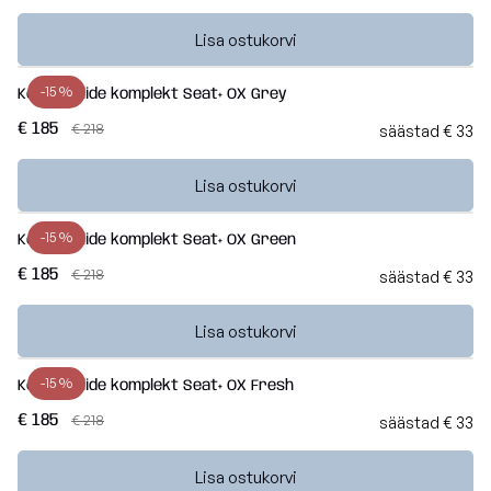
Lisa ostukorvi
-15 %
Kott-toolide komplekt Seat+ OX Grey
€ 185
€ 218
säästad € 33
Lisa ostukorvi
-15 %
Kott-toolide komplekt Seat+ OX Green
€ 185
€ 218
säästad € 33
Lisa ostukorvi
-15 %
Kott-toolide komplekt Seat+ OX Fresh
€ 185
€ 218
säästad € 33
Lisa ostukorvi