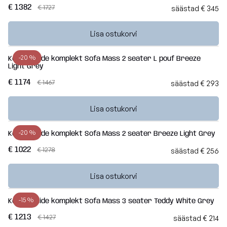
€ 1382
€ 1727
säästad € 345
Lisa ostukorvi
-20 %
Kott-toolide komplekt Sofa Mass 2 seater L pouf Breeze
Light Grey
€ 1174
€ 1467
säästad € 293
Lisa ostukorvi
-20 %
Kott-toolide komplekt Sofa Mass 2 seater Breeze Light Grey
€ 1022
€ 1278
säästad € 256
Lisa ostukorvi
-15 %
Kott-toolide komplekt Sofa Mass 3 seater Teddy White Grey
€ 1213
€ 1427
säästad € 214