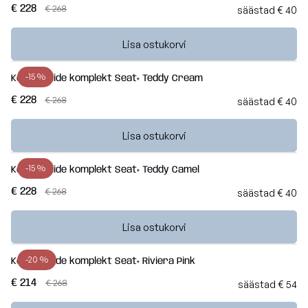
€ 228
€ 268
säästad € 40
Lisa ostukorvi
-15 %
Kott-toolide komplekt Seat+ Teddy Cream
€ 228
€ 268
säästad € 40
Lisa ostukorvi
-15 %
Kott-toolide komplekt Seat+ Teddy Camel
€ 228
€ 268
säästad € 40
Lisa ostukorvi
-20 %
Kott-toolide komplekt Seat+ Riviera Pink
€ 214
€ 268
säästad € 54