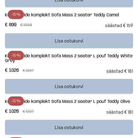
-15 %
Kott-toolide komplekt Sofa Mass 2 seater Teddy Camel
€ 899
€ 1058
säästad € 159
Lisa ostukorvi
-15 %
Kott-toolide komplekt Sofa Mass 2 seater L pouf Teddy White
Grey
€ 1026
€ 1207
säästad € 181
Lisa ostukorvi
-15 %
Kott-toolide komplekt Sofa Mass 2 seater L pouf Teddy Olive
€ 1026
€ 1207
säästad € 181
Lisa ostukorvi