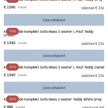
€ 1340
€ 1576
säästad € 236
Lisa ostukorvi
-15 %
Kott-toolide komplekt Sofa Mass 3 seater L Pouf Teddy
Cream
€ 1340
€ 1576
säästad € 236
Lisa ostukorvi
-15 %
Kott-toolide komplekt Sofa Mass 3 seater L Pouf Teddy Camel
€ 1340
€ 1576
säästad € 236
Lisa ostukorvi
-15 %
Kott-toolide komplekt Sofa Mass 2 seater Teddy White Grey
€ 899
€ 1058
säästad € 159