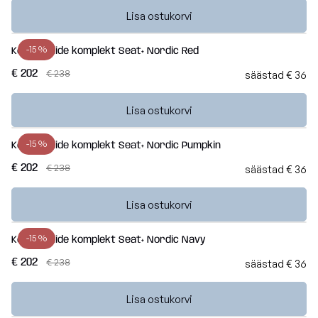
Lisa ostukorvi
-15 %
Kott-toolide komplekt Seat+ Nordic Red
€ 202
€ 238
säästad € 36
Lisa ostukorvi
-15 %
Kott-toolide komplekt Seat+ Nordic Pumpkin
€ 202
€ 238
säästad € 36
Lisa ostukorvi
-15 %
Kott-toolide komplekt Seat+ Nordic Navy
€ 202
€ 238
säästad € 36
Lisa ostukorvi