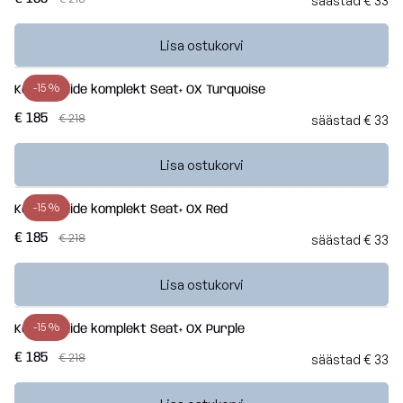
säästad € 33
Lisa ostukorvi
-15 %
Kott-toolide komplekt Seat+ OX Turquoise
€ 185
€ 218
säästad € 33
Lisa ostukorvi
-15 %
Kott-toolide komplekt Seat+ OX Red
€ 185
€ 218
säästad € 33
Lisa ostukorvi
-15 %
Kott-toolide komplekt Seat+ OX Purple
€ 185
€ 218
säästad € 33