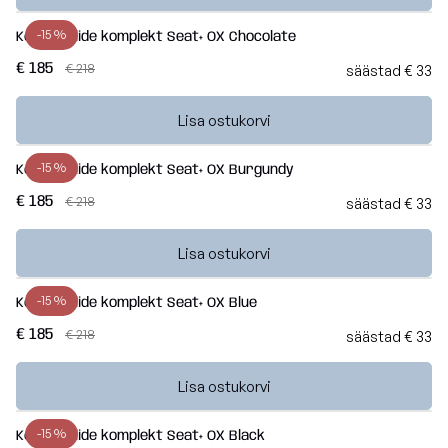
-15 %
Kott-toolide komplekt Seat+ OX Chocolate
€ 185
€ 218
säästad € 33
Lisa ostukorvi
-15 %
Kott-toolide komplekt Seat+ OX Burgundy
€ 185
€ 218
säästad € 33
Lisa ostukorvi
-15 %
Kott-toolide komplekt Seat+ OX Blue
€ 185
€ 218
säästad € 33
Lisa ostukorvi
-15 %
Kott-toolide komplekt Seat+ OX Black