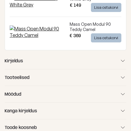
€ 149
Lisa ostukorvi
Mass Open Modul 90
Teddy Camel
€ 369
Lisa ostukorvi
Kirjeldus
Tooteelised
Mõõdud
Kanga kirjeldus
Toode koosneb
(A) Pikkus
250 cm