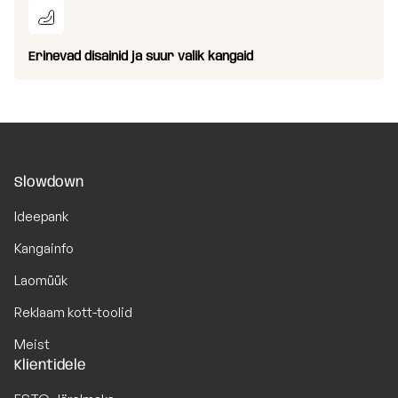
Erinevad disainid ja suur valik kangaid
Slowdown
Ideepank
Kangainfo
Laomüük
Reklaam kott-toolid
Meist
Klientidele