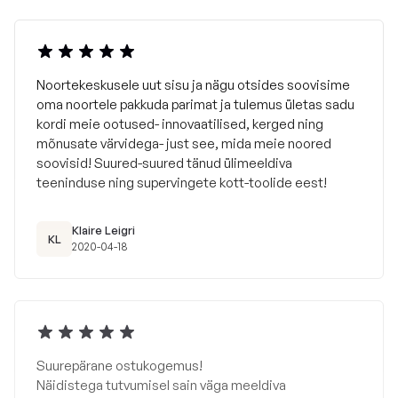
Noortekeskusele uut sisu ja nägu otsides soovisime
oma noortele pakkuda parimat ja tulemus ületas sadu
kordi meie ootused- innovaatilised, kerged ning
mõnusate värvidega- just see, mida meie noored
soovisid! Suured-suured tänud ülimeeldiva
teeninduse ning supervingete kott-toolide eest!
Klaire Leigri
KL
2020-04-18
Suurepärane ostukogemus!
Näidistega tutvumisel sain väga meeldiva