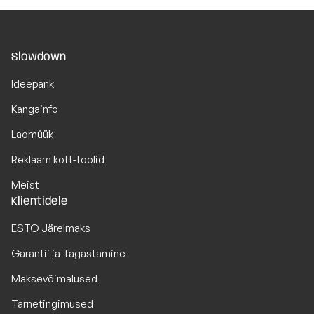
Slowdown
Ideepank
Kangainfo
Laomüük
Reklaam kott-toolid
Meist
Klientidele
ESTO Järelmaks
Garantii ja Tagastamine
Maksevõimalused
Tarnetingimused