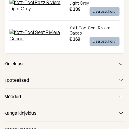
Light Grey
€ 139
Lisa ostukorvi
Kott-Tool Seat Riviera
Cacao
€ 169
Lisa ostukorvi
Kirjeldus
Tooteelised
Mõõdud
Kanga kirjeldus