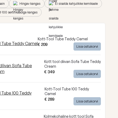
ain
Hingav kangas
Ei sisalda kahjulikke kemikaale
100 sertifikaadiga kangas
Kott-Tool Tube Teddy Camel
€ 209
Lisa ostukorvi
Kott tool diivan Sofa Tube Teddy
Cream
€ 349
Lisa ostukorvi
Kott-Tool Tube 100 Teddy
Camel
€ 289
Lisa ostukorvi
Kolmekohaline kott tool Sofa