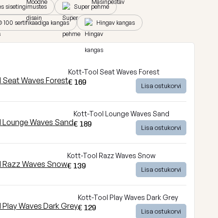
s sisetingimustes
Super pehme
100 sertifikaadiga kangas
Hingav kangas
Kott-Tool Seat Waves Forest
€ 169
Lisa ostukorvi
Kott-Tool Lounge Waves Sand
€ 189
Lisa ostukorvi
Kott-Tool Razz Waves Snow
€ 139
Lisa ostukorvi
Kott-Tool Play Waves Dark Grey
€ 129
Lisa ostukorvi