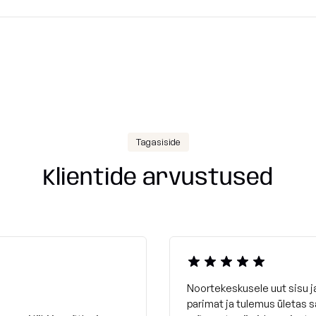
Tagasiside
Klientide arvustused
Noortekeskusele uut sisu 
parimat ja tulemus ületas 