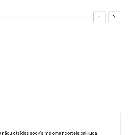
ja nägu otsides soovisime oma noortele pakkuda