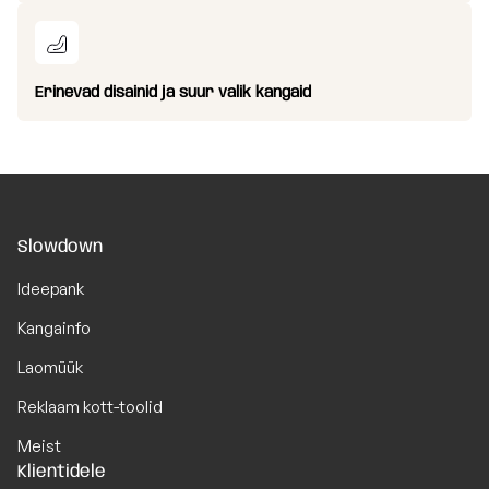
Erinevad disainid ja suur valik kangaid
Slowdown
Ideepank
Kangainfo
Laomüük
Reklaam kott-toolid
Meist
Klientidele