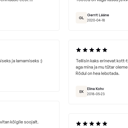
Gerrit Lääne
GL
2020-04-18
iseks ja lamamiseks :)
Tellisin kaks erinevat kott-
aga mina ja mu tütar oleme 
Rõdul on hea lebotada.
Elina Kohv
EK
2018-05-23
itan kõigile soojalt.