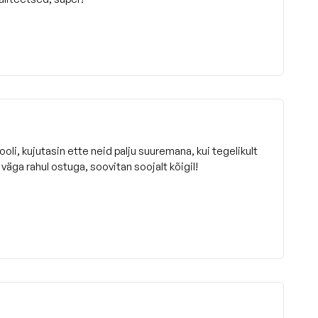
tooli, kujutasin ette neid palju suuremana, kui tegelikult
väga rahul ostuga, soovitan soojalt kõigil!