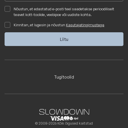
Nõustun, et edastatud e-posti teel saadetakse perioodiliselt
teavet kott-toolide, veebipoe või uudiste kohta.
Kinnitan, et lugesin ja nõustun
Kasutajatingimustega
Tugitoolid
© 2008-2026 Kõik õigused kaitstud