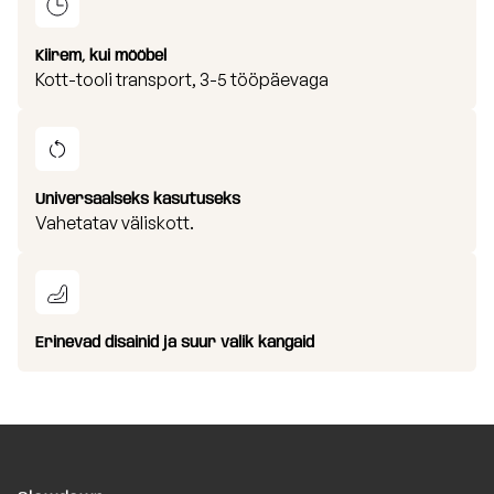
Kiirem, kui mööbel
Kott-tooli transport, 3-5 tööpäevaga
Universaalseks kasutuseks
Vahetatav väliskott.
Erinevad disainid ja suur valik kangaid