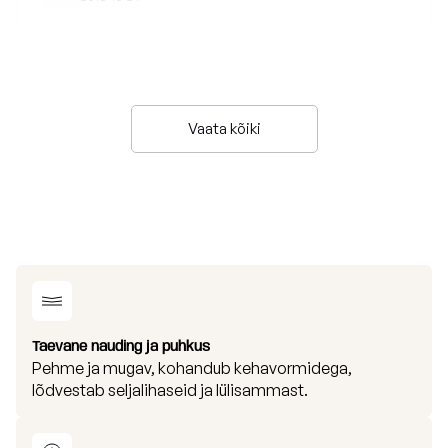
Vaata kõiki
Taevane nauding ja puhkus
Pehme ja mugav, kohandub kehavormidega,
lõdvestab seljalihaseid ja lülisammast.