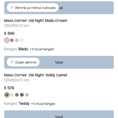
Veel
Pehme ja mõnus katsuda
Mass Corner 150 Right Madu Cream
125x150x72 cm
€ 649
Kangas
Madu
+5 muud kangad
Veel
Super pehme
Mass Corner 150 Right Teddy Camel
125x150x72 cm
€ 579
Kangas
Teddy
+5 muud kangad
Veel