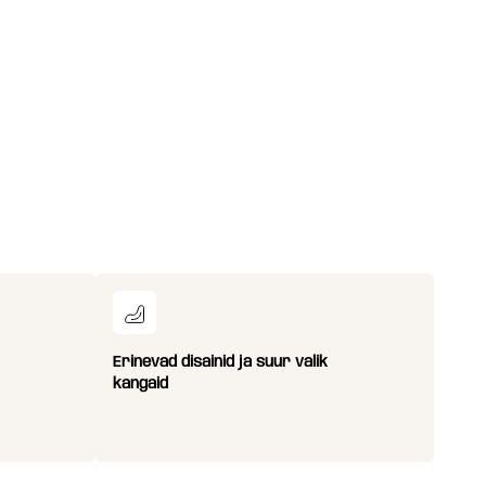
Erinevad disainid ja suur valik
kangaid