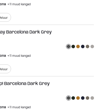
lona
+11 muud kangad
eluur
Play Barcelona Dark Grey
lona
+11 muud kangad
eluur
Up! Barcelona Dark Grey
lona
+11 muud kangad