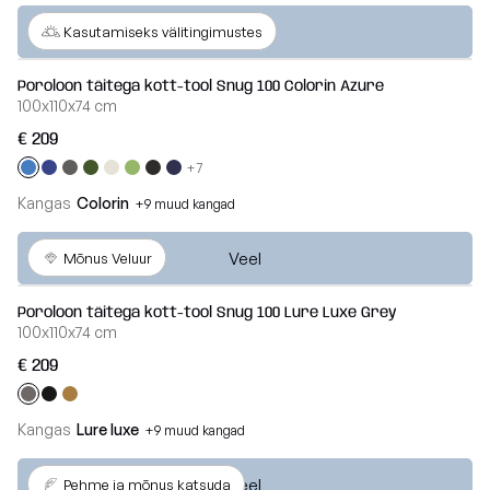
Veel
Kasutamiseks välitingimustes
Poroloon täitega kott-tool Snug 100 Colorin Azure
100x110x74 cm
€ 209
+7
Kangas
Colorin
+9 muud kangad
Veel
Mõnus Veluur
Poroloon täitega kott-tool Snug 100 Lure Luxe Grey
100x110x74 cm
€ 209
Kangas
Lure luxe
+9 muud kangad
Veel
Pehme ja mõnus katsuda