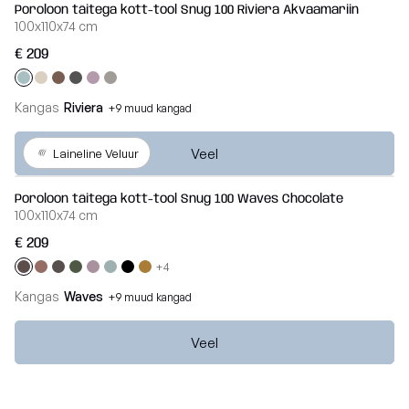
Poroloon täitega kott-tool Snug 100 Riviera Akvaamariin
100x110x74 cm
€ 209
Kangas
Riviera
+9 muud kangad
Veel
Laineline Veluur
Poroloon täitega kott-tool Snug 100 Waves Chocolate
100x110x74 cm
€ 209
+4
Kangas
Waves
+9 muud kangad
Veel