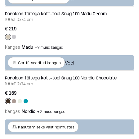
Poroloon täitega kott-tool Snug 100 Madu Cream
100x110x74 cm
€ 219
Kangas
Madu
+9 muud kangad
Veel
Sertifitseeritud kangas
Poroloon täitega kott-tool Snug 100 Nordic Chocolate
100x110x74 cm
€ 169
Kangas
Nordic
+9 muud kangad
Veel
Kasutamiseks välitingimustes