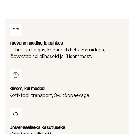
Taevane nauding ja puhkus
Pehme ja mugav, kohandub kehavormidega,
lõdvestab seljalihaseid ja lülisammast.
Kiirem, kui mööbel
Kott-tooli transport, 3-5 tööpäevaga
Universaalseks kasutuseks