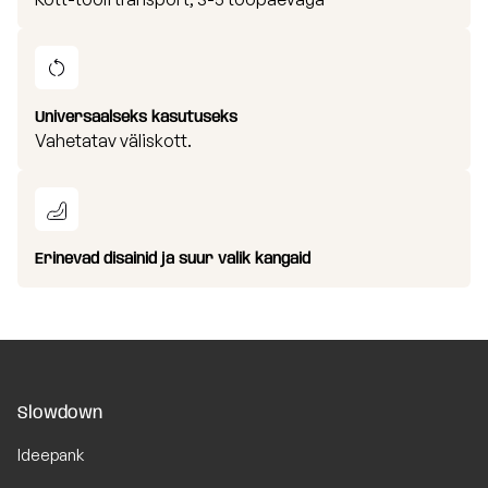
Universaalseks kasutuseks
Vahetatav väliskott.
Erinevad disainid ja suur valik kangaid
Slowdown
Ideepank