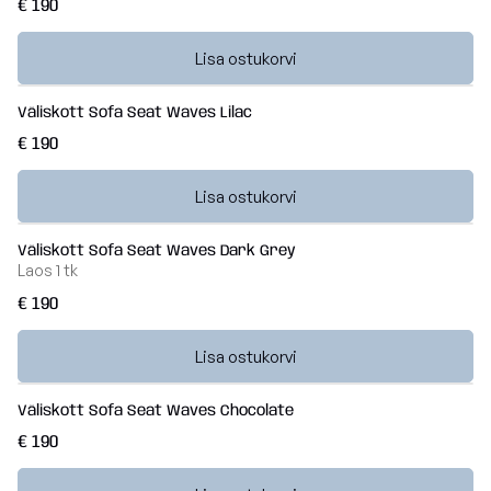
€ 190
Lisa ostukorvi
Väliskott Sofa Seat Waves Lilac
€ 190
Lisa ostukorvi
Väliskott Sofa Seat Waves Dark Grey
Laos
1 tk
€ 190
Lisa ostukorvi
Väliskott Sofa Seat Waves Chocolate
€ 190