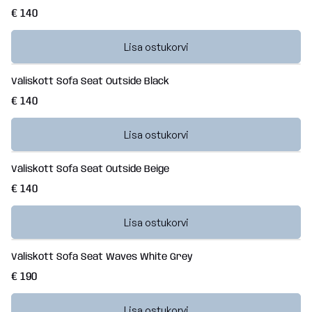
€ 140
Lisa ostukorvi
Väliskott Sofa Seat Outside Black
€ 140
Lisa ostukorvi
Väliskott Sofa Seat Outside Beige
€ 140
Lisa ostukorvi
Väliskott Sofa Seat Waves White Grey
€ 190
Lisa ostukorvi