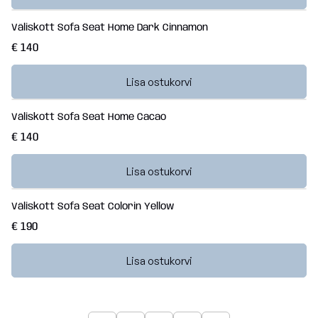
Väliskott Sofa Seat Home Dark Cinnamon
€ 140
Lisa ostukorvi
Väliskott Sofa Seat Home Cacao
€ 140
Lisa ostukorvi
Väliskott Sofa Seat Colorin Yellow
€ 190
Lisa ostukorvi