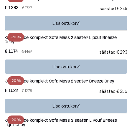
€ 1382
€ 1727
säästad € 345
Lisa ostukorvi
-20 %
Kott-toolide komplekt Sofa Mass 2 seater L pouf Breeze
Grey
€ 1174
€ 1467
säästad € 293
Lisa ostukorvi
-20 %
Kott-toolide komplekt Sofa Mass 2 seater Breeze Grey
€ 1022
€ 1278
säästad € 256
Lisa ostukorvi
-20 %
Kott-toolide komplekt Sofa Mass 3 seater L Pouf Breeze
Light Grey