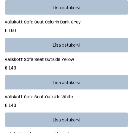
Lisa ostukorvi
Väliskott Sofa Seat Colorin Dark Grey
€ 190
Lisa ostukorvi
Väliskott Sofa Seat Outside Yellow
€ 140
Lisa ostukorvi
Väliskott Sofa Seat Outside White
€ 140
Lisa ostukorvi