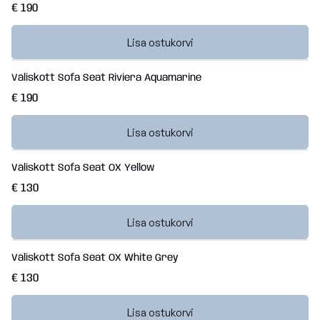
€ 190
Lisa ostukorvi
Väliskott Sofa Seat Riviera Aquamarine
€ 190
Lisa ostukorvi
Väliskott Sofa Seat OX Yellow
€ 130
Lisa ostukorvi
Väliskott Sofa Seat OX White Grey
€ 130
Lisa ostukorvi