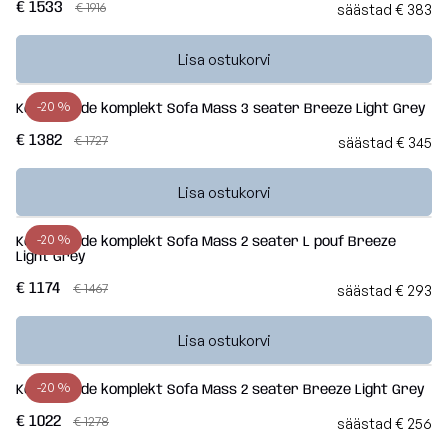
€ 1533
€ 1916
säästad € 383
Lisa ostukorvi
-20 %
Kott-toolide komplekt Sofa Mass 3 seater Breeze Light Grey
€ 1382
€ 1727
säästad € 345
Lisa ostukorvi
-20 %
Kott-toolide komplekt Sofa Mass 2 seater L pouf Breeze
Light Grey
€ 1174
€ 1467
säästad € 293
Lisa ostukorvi
-20 %
Kott-toolide komplekt Sofa Mass 2 seater Breeze Light Grey
€ 1022
€ 1278
säästad € 256