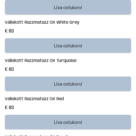
Lisa ostukorvi
Väliskott Razzmatazz OX White Grey
€ 83
Lisa ostukorvi
Väliskott Razzmatazz OX Turquoise
€ 83
Lisa ostukorvi
Väliskott Razzmatazz OX Red
€ 83
Lisa ostukorvi