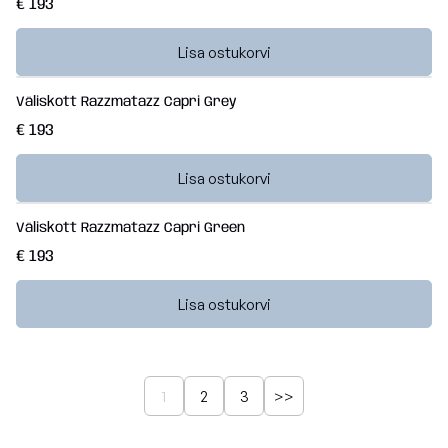
€ 193
Lisa ostukorvi
Väliskott Razzmatazz Capri Grey
€ 193
Lisa ostukorvi
Väliskott Razzmatazz Capri Green
€ 193
Lisa ostukorvi
1
2
3
>>