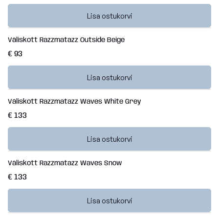
Lisa ostukorvi
Väliskott Razzmatazz Outside Beige
€ 93
Lisa ostukorvi
Väliskott Razzmatazz Waves White Grey
€ 133
Lisa ostukorvi
Väliskott Razzmatazz Waves Snow
€ 133
Lisa ostukorvi