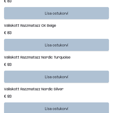
€ 83
Lisa ostukorvi
Väliskott Razzmatazz OX Beige
€ 83
Lisa ostukorvi
Väliskott Razzmatazz Nordic Turquoise
€ 93
Lisa ostukorvi
Väliskott Razzmatazz Nordic Silver
€ 93
Lisa ostukorvi