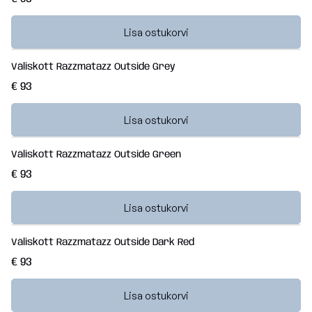
Breeze
Vaata
Lisa ostukorvi
kõiki
Dunes
Väliskott Razzmatazz Outside Grey
Vaata
€ 93
kõiki
Lisa ostukorvi
Väliskott Razzmatazz Outside Green
€ 93
Lisa ostukorvi
Väliskott Razzmatazz Outside Dark Red
€ 93
Lisa ostukorvi