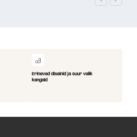
Erinevad disainid ja suur valik
kangaid