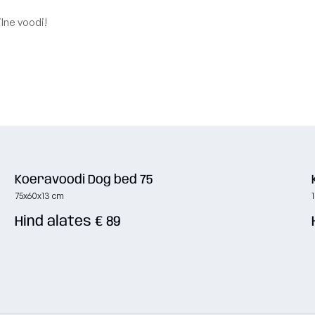
lne voodi!
Koeravoodi Dog bed 75
75x60x13 cm
Hind alates € 89