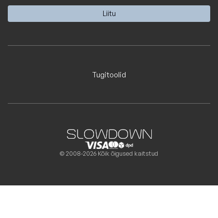
Tugitoolid
© 2008-2026 Kõik õigused kaitstud