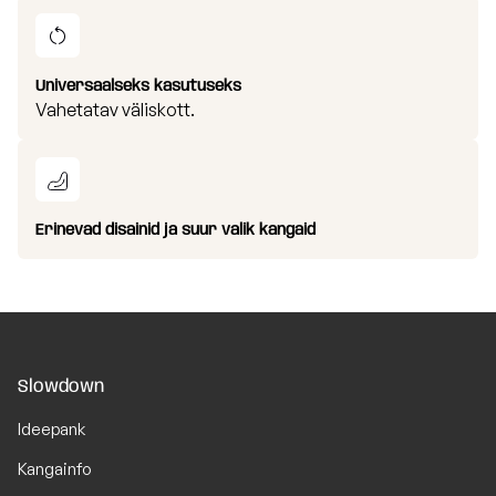
Universaalseks kasutuseks
Vahetatav väliskott.
Erinevad disainid ja suur valik kangaid
Slowdown
Ideepank
Kangainfo